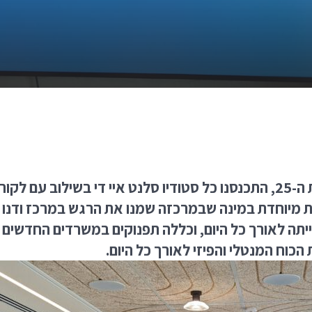
בסוף חודש אוקטובר, יום לפני הבחירות לכנסת ה-25, התכנסנו כל סטודיו סלנט
Tipalti, לסדנה מקצועית מיוחדת במינה שבמרכזה שמנו את הרגש 
כוח המנטלי והפיזי לאורך כל היום.