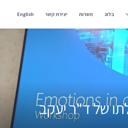
בלוג
משרות
יצירת קשר
English
ת בהובלתו של ד"ר יעקב