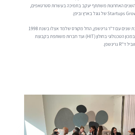
השנים האחרונות משתתף יעקב בתמיכה בעשרות סטרטאפים,
לאודי מנהל הסטודיו שלנו היכרות רבת שנים עם ד"ר גרינשפן, החל מקורס שלמד אצלו בשנת 1998
במסגרת תואר בהנדסת גורמי אנוש במכון הטכנולוגי בחולון (HIT) ועד חברות משותפת בקבוצת
גרינשפן.