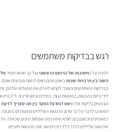
רגש בבדיקות משתמשים
למדנו על ה
חשיבות של הרושם הראשוני
ועל כך שהוא תמיד
מלוו
השוני בין תרבויות שונות
באופן שהם חווים רגשות ומביעים אותם. 
בבדיקות משתמשים והצורך לקרוא לא רק את הפעולות שלהם, אל
לידי ביטוי בהבעות, בתנועות הגוף, במילים ובטון הדיבור. ד"ר גרי
מבצעים בדיקות אלו ש
שם דגש על הפער בין מה שצריך לדעת 
המשכנו לדבר על כך שרוב הרגשות השליליים מתעוררים בתגובה לח
כמאפיינים וכמעצבים לוודא שיהיו כמה שפחות רגעים שכאלה. הדבר
שרגשות שליליים בדרך כלל נזכרים טוב יותר מרגשות חיוביים.