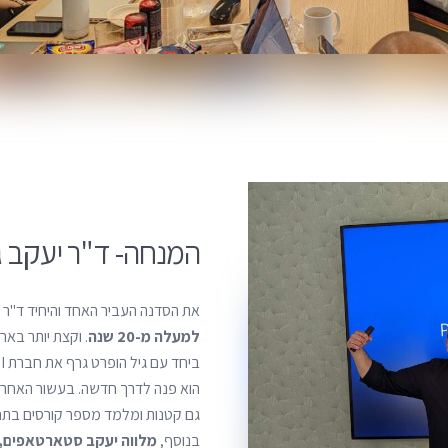
המנחה- ד"ר יעקב ג
את הסדנה העביר האחד והיחיד ד"ר 
למעלה מ-20 שנה
. וקצת יותר באר
הוא פנה לדרך חדשה. בעשור האחרו
בנוסף,
מלווה יעקב סטארטאפים, 