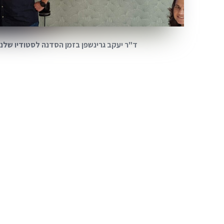
ד"ר יעקב גרינשפן בזמן הסדנה לסטודיו שלנו ולחבר