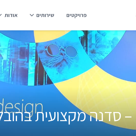
פרויקטים
שירותים
אודות
Emotions in design – סדנה מקצועי