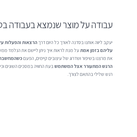
עבודה על מוצר שנמצא בעבודה בסט
יעקב ליווה אותנו בסדנה לאורך כל היום דרך
הרצאות והפעלות על 
עליהם בזמן אמת
על מנת לראות איך ניתן ליישם את הנלמד ממ
את מרצנו בשיפור ושדרוג של עיצובים קיימים, הפעם
כשהמחשבה ה
הרגש המתעורר אצל המשתמש
בעת החוויה במסכים השונים וכיצ
רגש שלילי בהתאם לצורך.