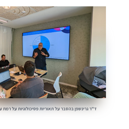
ד"ר גרינשפן בהסבר על תאוריות פסיכולוגיות על רמת ע