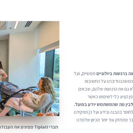
ה ברגשות ביולוגיים
ממשיים, ועל
המשכנו ודיברנו על החשיבות
א גם את הרגשות שלהם, שבאים
נשפן הציע כלי לשימוש כאשר
לבין מה שהמשתמש יודע בפועל.
וסר בהבנה ובידע ועל כן תפקידנו
 מתחזק עוד יותר מכיוון שלמדנו
חברי Tiplati מציגים