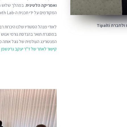
ואמריקה הלטינית
. במהלך שלוש 
המקודמים על ידי תכנית ה-Startups Growth Lab של גוגל בארץ וביפן.
ת Tipalti
המנטורינג העולמית של גוגל אותה מוביל ד"R 
קישור לאתר של ד"ר יעקב גרינשפן