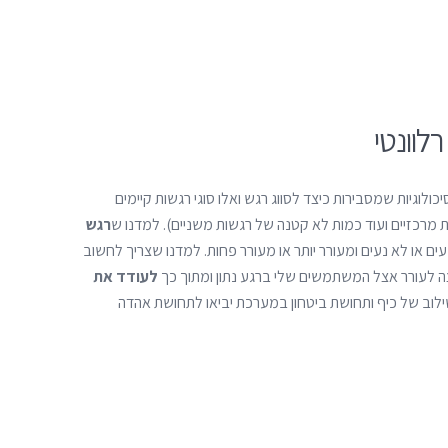
לוונטי
כולוגיות שמסבירות כיצד לסווג רגש ואלו סוגי רגשות קיימים
 מרכזיים ועוד כמות לא קטנה של רגשות משניים). למדנו ש
רגש
עים או לא נעים ומעורר יותר או מעורר פחות. למדנו שצריך לחשוב
ה לעורר אצל המשתמשים שלי ברגע נתון ומתוך כך
לעודד את
וב של כיף ותחושת ביטחון במערכת יביאו לתחושת אהדה