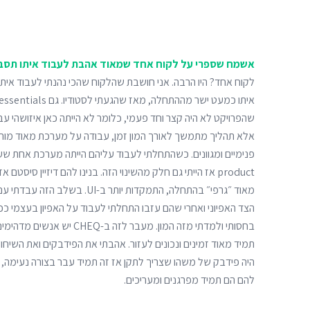
אשמח שספרי על לקוח אחד שמאוד אהבת לעבוד איתו תסבי
שהפרויקט לא היה קצר וחד פעמי, כלומר לא הייתה כאן איזושהי עבו
אלא תהליך מתמשך לאורך המון זמן, עבודה על מערכת מאוד מורכ
product אז הייתי גם חלק מהשינוי הזה. בנינו להם דיזיין סיסטם
מאוד ״גרפי״ בהתחלה, התמקדות יותר ב
הצד האפיוני ואחרי שהם עזבו התחלתי לעבוד על האפיון בעצמי ככה
בחסותי ולמדתי מזה המון. מעבר לזה
תמיד מאוד זמינים ונכונים לעזור. אהבתי את הפידבקים ואת השיחות
היה פידבק של משהו שצריך לתקן אז זה תמיד עבר בצורה נעימה, 
להם הם תמיד מפרגנים ומעריכים.