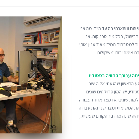
ולדתי שם ונשארתי בה עד היום. מה אני
שול, בכל מיני טכניקות. אני
 למטבחים תמיד מאוד עניין אותי.
ת אימוני כוח ומשקולות.
תה עבורך החוויה בסטודיו
גע הראשון שהגעתי אליה ישר
יו, יש המון פרויקטים שונים
ולמות שונים. אז מצד אחד העבודה
את המשימות ומצד שני זאת עבודה
יהיה שונה מהדבר הקודם שעשיתי,