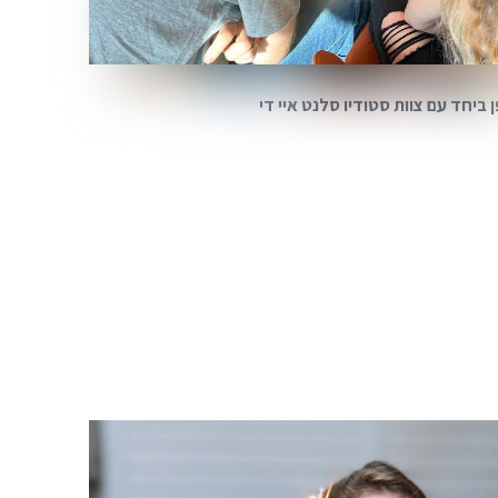
ביחד עם צוות סטודיו סלנט איי די