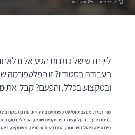
לפני 3 שנים
אנשי הסטודיו
ליין חדש של כתבות הגיע אלינו לאת
העבודה בסטודיו? זו הפלטפורמה של
ובמקצוע בכלל. והפעם? קבלו את
מו
פיננסיים, ניהול חשבונות, התחדשות עירונית, משחקים, ביוטי