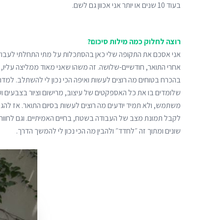
בעוד 10 שנים או יותר אני אכוון גם לשם.
רוצה לחלוק כמה מילות סיכום?
אני אסכם את התקופה שלי כאן בהסתכלות על מתי התחלתי לעבוד
אחרי התואר, חודשיים-שלושה. זה משהו שאני מאוד ממליצה עליו, 
בהכרח בטוחים מה רוצים לעשות ואיפה הכי נכון לי להשתלב. למדת
שלומדים בו את כל האספקטים של עיצוב, מרישום וציור בצבעים ועד ה
משתמש, ולא תמיד יודעים מה רוצים לעשות בסיום התואר. אז להגי
לקבל תמונת מצב של העבודה בשטח, בחיים האמיתיים. וגם לחוות כ
שונים ומתוך זה ״לחדד״ ולהבין מה הכי נכון לי להמשך הדרך.