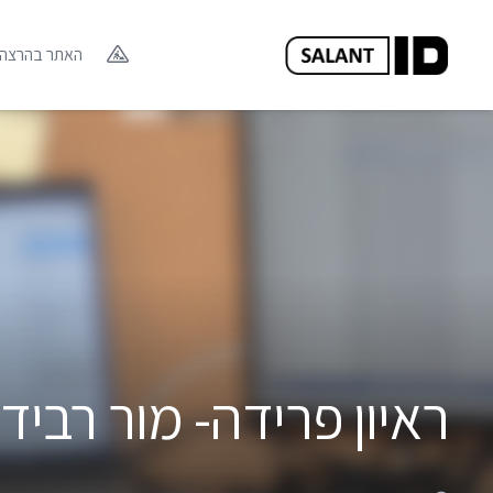
האתר בהרצה
ראיון פרידה- מור רביד