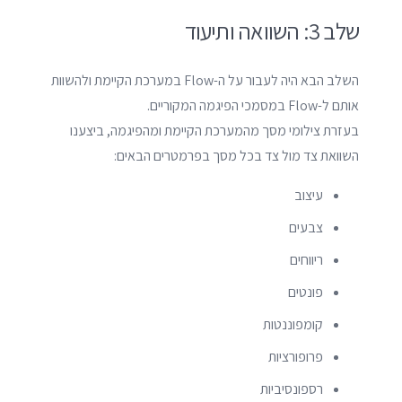
שלב 3: השוואה ותיעוד
השלב הבא היה לעבור על ה-Flow במערכת הקיימת ולהשוות
אותם ל-Flow במסמכי הפיגמה המקוריים.
בעזרת צילומי מסך מהמערכת הקיימת ומהפיגמה, ביצענו
השוואת צד מול צד בכל מסך בפרמטרים הבאים:
עיצוב
צבעים
ריווחים
פונטים
קומפוננטות
פרופורציות
רספונסיביות