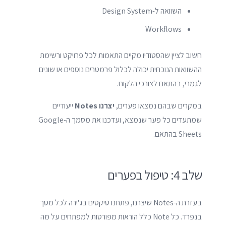
השוואה ל-Design System
Workflows
חשוב לציין שהסטודיו מקיים התאמות לכל פרויקט ורשימת
ההשוואות הנוכחית יכולה לכלול פרמטרים נוספים או שונים
לגמרי, בהתאם לצורכי הלקוח.
במקרים שבהם נמצאו פערים,
יצרנו Notes
ייעודיים
שמתעדים כל פער שנמצא, ועדכנו את מסמך ה-Google
Sheets בהתאם.
שלב 4: טיפול בפערים
בעזרת ה-Notes שיצרנו, פתחנו טיקטים בג'ירה לכל מסך
בנפרד. כל Note כלל הוראות מפורטות למפתחים על מה