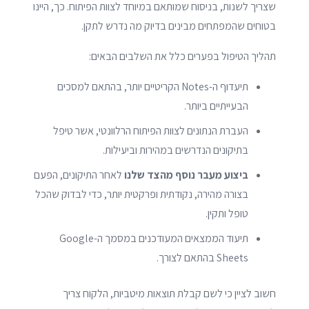
שצריך לשנות, בניסוח שמותאם במיוחד לצוות הפיתוח. כך, היינו
בטוחים שהמפתחים מבינים בדיוק מה נדרש לתקן.
תהליך הטיפול בפערים כלל את השלבים הבאים:
תיעדוף ה-Notes הקריטיים יותר, בהתאם למסכים
הבעייתיים ביותר.
העברת הנתונים לצוות הפיתוח הרלוונטי, אשר טיפל
בתיקונים הנדרשים במהירות וביעילות.
ביצוע מעבר נוסף מהצד שלנו
לאחר התיקונים, הפעם
בצורה מהירה, נקודתית ופרקטית יותר, כדי לבדוק שהכל
טופל ותקין.
תיעוד הממצאים המעודכנים במסמך ה-Google
Sheets בהתאם לצורך.
חשוב לציין כי לשם קבלת תוצאות מיטביות, הלקוח צריך