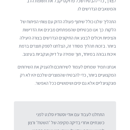
לצורך, כדי להבטיח שכל פרויקט יקבל את תשומת הלב
והמשאבים הנדרשים לו.
התהליך שלנו כולל שיתוף פעולה הדוק עם צוותי הפיתוח של
הלקוח. כך אנו מבטיחים שהמפתחים מבינים את הדרישות
והציפיות ויכולים לבצע את התיקונים הנדרשים בצורה היעילה
ביותר. בזכות תהליך מסודר זה, הצלחנו לספק תוצרים ברמת
איכות גבוהה במיוחד, תוך שמירה על דיוק ועקביות בעיצוב.
אנחנו תמיד שמחים לעמוד לשירותכם ולהעניק את השירותים
המקצועיים ביותר, כדי להבטיח שהמוצרים שלכם יהיו לא רק
פונקציונליים אלא גם יפים ושימושיים ככל האפשר.
התחלנו לעבוד עם אודי וסטודיו סלנט לפני
כשנתיים אחרי בדיקה מקיפה של ״השטח״ ורצון