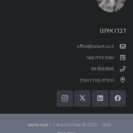
דברו איתנו
office@salant.co.il
טופס יצירת קשר
09-9503690
הרצליה (מרכז העיר)
2016 – 2026 © סטודיו סלנט איי די |
תנאי שימוש