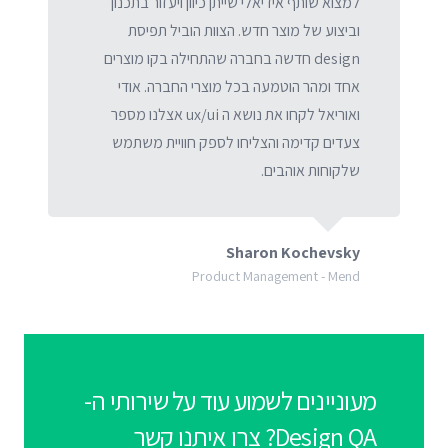
למצוא שותף אידיאלי שייתן כיוון ויעזור בתכנון
וביצוע של מוצר חדש. הצוות הוביל תפיסת
design חדשה בחברה שהתחילה בקו מוצרים
אחד ומהר הוטמעה בכל מוצרי החברה. אודי
ואוריאל לקחו את נושא ה ux/ui אצלנו מספר
צעדים קדימה והצליחו לספק חוויית משתמש
שלקוחות אוהבים.
Sharon Kochevsky
Product Management - Mend
מעוניינים לשמוע עוד על שירותי ה-
Design QA? צרו איתנו קשר