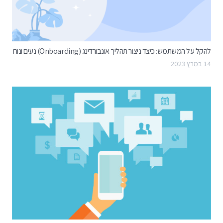
להקל על המשתמש: כיצד ניצור תהליך אונבורדינג (Onboarding) נעים ונוח
14 במרץ 2023