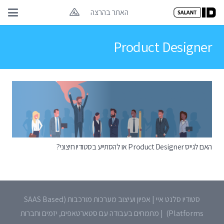
האתר בהרצה
Product Designer
האם לגייס Product Designer או להסתייע בסטודיו חיצוני?
סטודיו סלנט איי | אפיון ועיצוב מערכות מורכבות (SAAS Based
Platforms) | מתמחים בעבודה עם סטארטאפים, יזמים וחברות